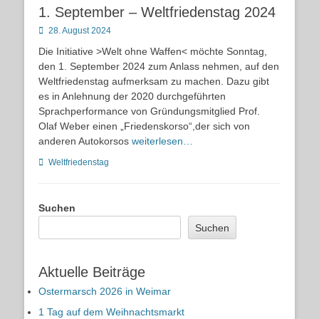
1. September – Weltfriedenstag 2024
Posted
28. August 2024
on
Die Initiative >Welt ohne Waffen< möchte Sonntag,
den 1. September 2024 zum Anlass nehmen, auf den
Weltfriedenstag aufmerksam zu machen. Dazu gibt
es in Anlehnung der 2020 durchgeführten
Sprachperformance von Gründungsmitglied Prof.
Olaf Weber einen „Friedenskorso“,der sich von
anderen Autokorsos
weiterlesen…
Kategorien
Weltfriedenstag
Suchen
Suchen
Aktuelle Beiträge
Ostermarsch 2026 in Weimar
1 Tag auf dem Weihnachtsmarkt