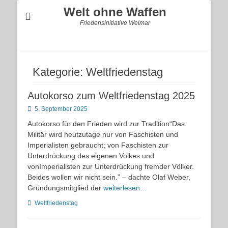
Welt ohne Waffen
Friedensinitiative Weimar
Kategorie:
Weltfriedenstag
Autokorso zum Weltfriedenstag 2025
Posted
5. September 2025
on
Autokorso für den Frieden wird zur Tradition“Das
Militär wird heutzutage nur von Faschisten und
Imperialisten gebraucht; von Faschisten zur
Unterdrückung des eigenen Volkes und
vonImperialisten zur Unterdrückung fremder Völker.
Beides wollen wir nicht sein.” – dachte Olaf Weber,
Gründungsmitglied der
weiterlesen…
Kategorien
Weltfriedenstag