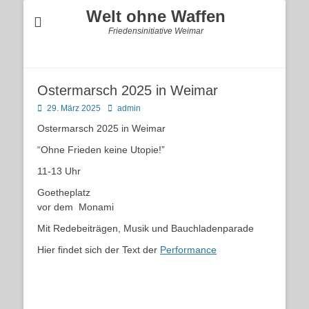
Welt ohne Waffen
Friedensinitiative Weimar
Ostermarsch 2025 in Weimar
Posted
Autor
29. März 2025
admin
on
Ostermarsch 2025 in Weimar
“Ohne Frieden keine Utopie!”
11-13 Uhr
Goetheplatz
vor dem Monami
Mit Redebeiträgen, Musik und Bauchladenparade
Hier findet sich der Text der
Performance