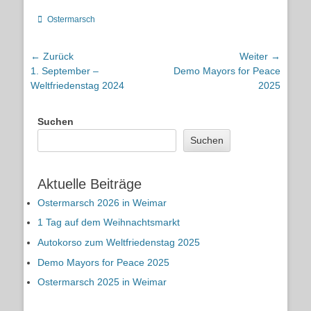
Kategorien
Ostermarsch
Beitragsnavigation
← Zurück
Weiter →
Vorheriger
Nächster
1. September –
Demo Mayors for Peace
Beitrag:
Beitrag:
Weltfriedenstag 2024
2025
Suchen
Suchen
Aktuelle Beiträge
Ostermarsch 2026 in Weimar
1 Tag auf dem Weihnachtsmarkt
Autokorso zum Weltfriedenstag 2025
Demo Mayors for Peace 2025
Ostermarsch 2025 in Weimar